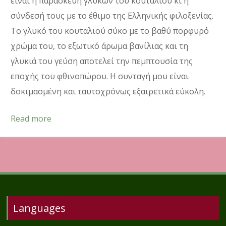
είναι η παρασκευή γλυκών του κουταλιού κι η
σύνδεσή τους με το έθιμο της Ελληνικής φιλοξενίας.
Το γλυκό του κουταλιού σύκο με το βαθύ πορφυρό
χρώμα του, το εξωτικό άρωμα βανίλιας και τη
γλυκιά του γεύση αποτελεί την πεμπτουσία της
εποχής του φθινοπώρου. Η συνταγή μου είναι
δοκιμασμένη και ταυτοχρόνως εξαιρετικά εύκολη.
Read more
Languages