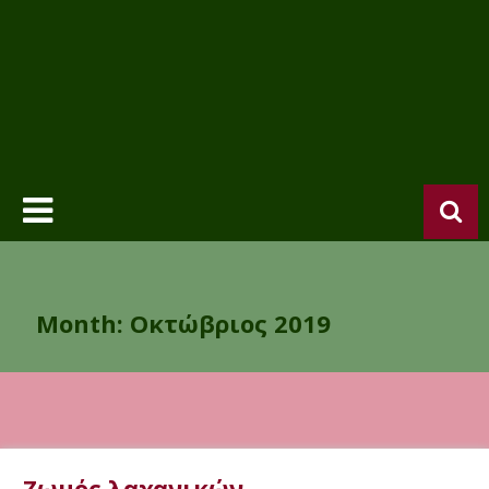
Month:
Οκτώβριος 2019
Ζωμός λαχανικών