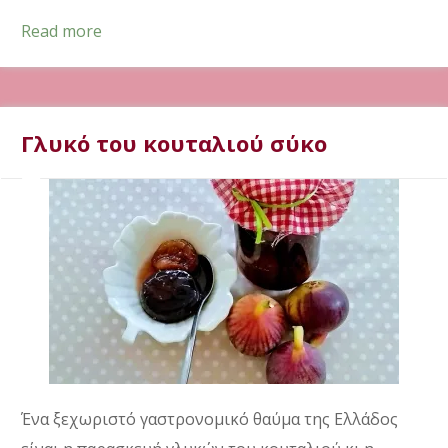
Read more
Γλυκό του κουταλιού σύκο
Ένα ξεχωριστό γαστρονομικό θαύμα της Ελλάδος