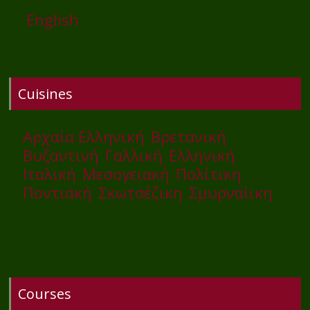
English
Cuisines
Αρχαία Ελληνική
Βρετανική
Βυζαντινή
Γαλλική
Ελληνική
Ιταλική
Μεσογειακή
Πολίτικη
Ποντιακή
Σκωτσέζικη
Σμυρναίικη
Courses