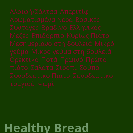
Αλοιφή/Σάλτσα
Απεριτίφ
Αρωματισμένα Νερά
Βασικές
Συνταγές
Βραδινό
Ελληνικός
Μεζές
Επιδόρπιο
Κυρίως Πιάτο
Μεσημεριανό στη δουλειά
Μικρό
γεύμα
Μικρό γεύμα στη δουλειά
Ορεκτικό
Ποτά
Πρωινό
Πρώτο
πιάτο
Σαλάτα
Σιρόπι
Σούπα
Συνοδευτικό Πιάτο
Συνοδευτικό
τσαγιού
Ψωμί
Healthy Bread