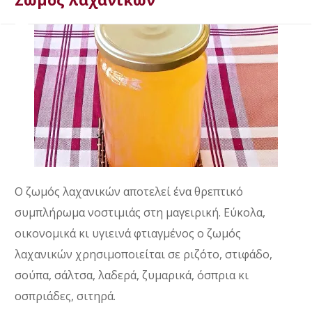
Ο ζωμός λαχανικών αποτελεί ένα θρεπτικό
συμπλήρωμα νοστιμιάς στη μαγειρική. Εύκολα,
οικονομικά κι υγιεινά φτιαγμένος ο ζωμός
λαχανικών χρησιμοποιείται σε ριζότο, στιφάδο,
σούπα, σάλτσα, λαδερά, ζυμαρικά, όσπρια κι
οσπριάδες, σιτηρά.