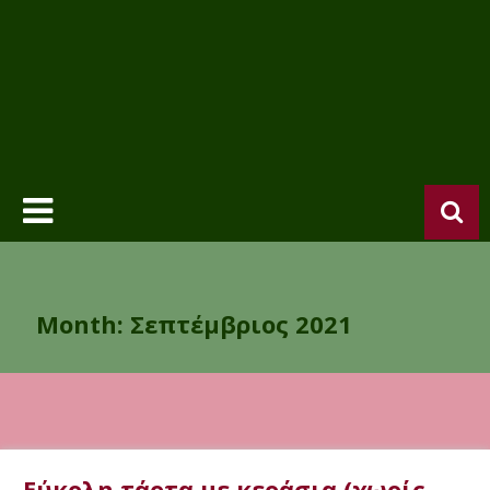
Month:
Σεπτέμβριος 2021
Εύκολη τάρτα με κεράσια (χωρίς