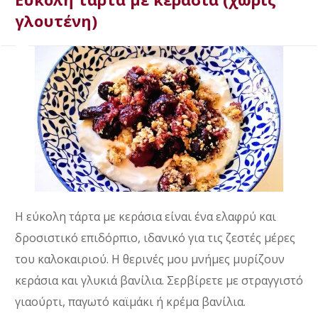
γλουτένη)
Η εύκολη τάρτα με κεράσια είναι ένα ελαφρύ και
δροσιστικό επιδόρπιο, ιδανικό για τις ζεστές μέρες
του καλοκαιριού. Η θερινές μου μνήμες μυρίζουν
κεράσια και γλυκιά βανίλια. Σερβίρετε με στραγγιστό
γιαούρτι, παγωτό καϊμάκι ή κρέμα βανίλια.