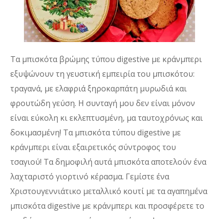
Τα μπισκότα βρώμης τύπου digestive με κράνμπερι
εξυψώνουν τη γευστική εμπειρία του μπισκότου:
τραγανά, με ελαφριά ξηροκαρπάτη μυρωδιά και
φρουτώδη γεύση. Η συνταγή μου δεν είναι μόνον
είναι εύκολη κι εκλεπτυσμένη, μα ταυτοχρόνως και
δοκιμασμένη! Τα μπισκότα τύπου digestive με
κράνμπερι είναι εξαιρετικός σύντροφος του
τσαγιού! Τα δημοφιλή αυτά μπισκότα αποτελούν ένα
λαχταριστό γιορτινό κέρασμα. Γεμίστε ένα
Χριστουγεννιάτικο μεταλλικό κουτί με τα αγαπημένα
μπισκότα digestive με κράνμπερι και προσφέρετε το