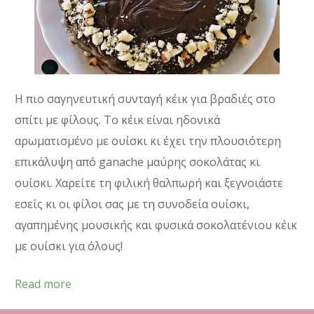
Η πιο σαγηνευτική συνταγή κέικ για βραδιές στο
σπίτι με φίλους. Το κέικ είναι ηδονικά
αρωματισμένο με ουίσκι κι έχει την πλουσιότερη
επικάλυψη από ganache μαύρης σοκολάτας κι
ουίσκι. Χαρείτε τη φιλική θαλπωρή και ξεγνοιάστε
εσείς κι οι φίλοι σας με τη συνοδεία ουίσκι,
αγαπημένης μουσικής και φυσικά σοκολατένιου κέικ
με ουίσκι για όλους!
Read more