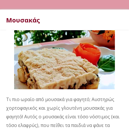
Μουσακάς
Τι πιο ωραίο από μουσακά για φαγητό; Αυστηρώς
χορτοφαγικός και χωρίς γλουτένη μουσακάς για
φαγητό! Αυτός ο μουσακάς είναι τόσο νόστιμος (και
τόσο ελαφρύς), που πείθει τα παιδιά να φάνε τα