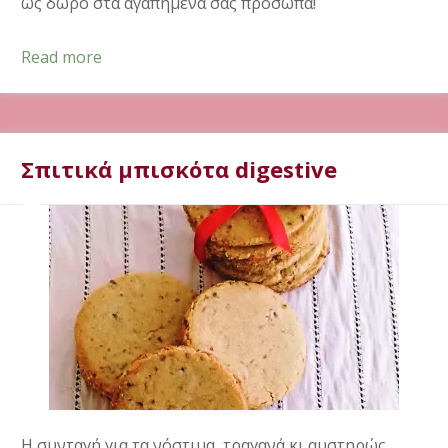
ως δώρο στα αγαπημένα σας πρόσωπα!
Read more
Σπιτικά μπισκότα digestive
Η συνταγή για τα νόστιμα, τραγανά κι αυστηρώς