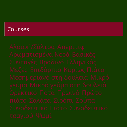
Courses
Αλοιφή/Σάλτσα
Απεριτίφ
Αρωματισμένα Νερά
Βασικές
Συνταγές
Βραδινό
Ελληνικός
Μεζές
Επιδόρπιο
Κυρίως Πιάτο
Μεσημεριανό στη δουλειά
Μικρό
γεύμα
Μικρό γεύμα στη δουλειά
Ορεκτικό
Ποτά
Πρωινό
Πρώτο
πιάτο
Σαλάτα
Σιρόπι
Σούπα
Συνοδευτικό Πιάτο
Συνοδευτικό
τσαγιού
Ψωμί