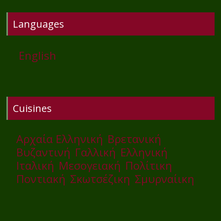
Languages
English
Cuisines
Αρχαία Ελληνική
Βρετανική
Βυζαντινή
Γαλλική
Ελληνική
Ιταλική
Μεσογειακή
Πολίτικη
Ποντιακή
Σκωτσέζικη
Σμυρναίικη