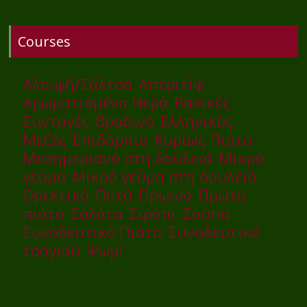
Courses
Αλοιφή/Σάλτσα
Απεριτίφ
Αρωματισμένα Νερά
Βασικές
Συνταγές
Βραδινό
Ελληνικός
Μεζές
Επιδόρπιο
Κυρίως Πιάτο
Μεσημεριανό στη δουλειά
Μικρό
γεύμα
Μικρό γεύμα στη δουλειά
Ορεκτικό
Ποτά
Πρωινό
Πρώτο
πιάτο
Σαλάτα
Σιρόπι
Σούπα
Συνοδευτικό Πιάτο
Συνοδευτικό
τσαγιού
Ψωμί