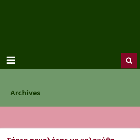
Archives
Τάρτα σοκολάτας με κολοκύθα